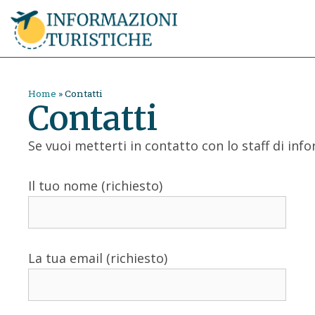
Home
»
Contatti
Contatti
Se vuoi metterti in contatto con lo staff di info
Il tuo nome (richiesto)
La tua email (richiesto)