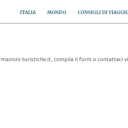
ITALIA
MONDO
CONSIGLI DI VIAGGI
rmazioni-turistiche.it, compila il form o contattaci v