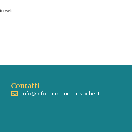
ito web.
Contatti
info@informazioni-turistiche.it