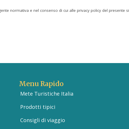
igente normativa e nel consenso di cui alle privacy policy del presente s
Menu Rapido
Mete Turistiche Italia
Prodotti tipici
Consigli di viaggio