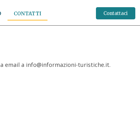
O
CONTATTI
Contattaci
ia email a info@informazioni-turistiche.it.