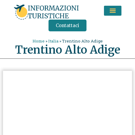
CONSIGLI DI VIAGGIO
Contattaci
Home
»
Italia
»
Trentino Alto Adige
Trentino Alto Adige