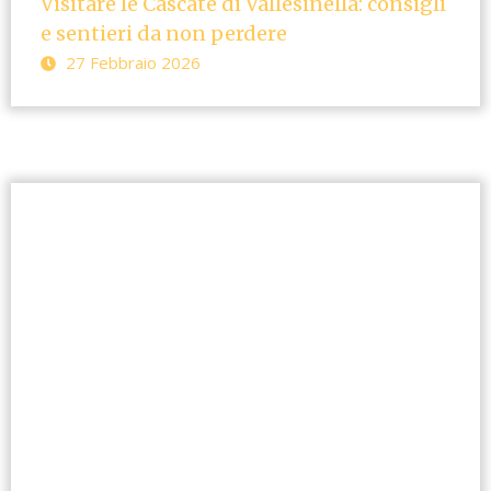
Visitare le Cascate di Vallesinella: consigli
e sentieri da non perdere
27 Febbraio 2026