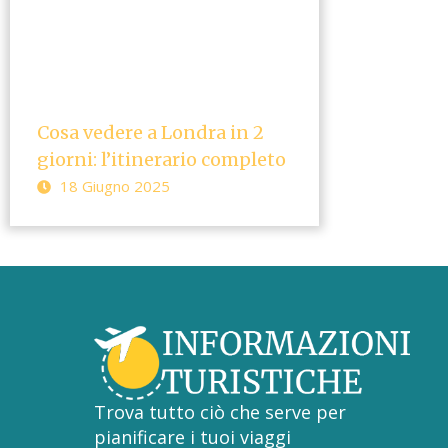
Cosa vedere a Londra in 2
giorni: l’itinerario completo
18 Giugno 2025
Trova tutto ciò che serve per
pianificare i tuoi viaggi