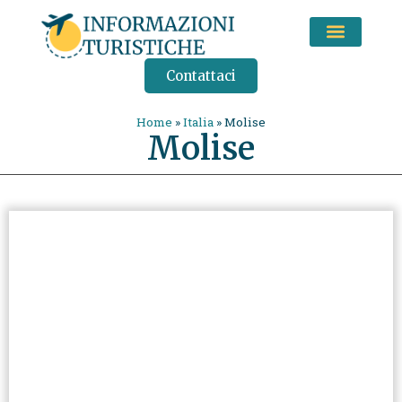
CONSIGLI DI VIAGGIO
Contattaci
Home
»
Italia
»
Molise
Molise