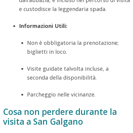
dall’abbazia,
è incluso nel percorso di visita
e custodisce la leggendaria spada.
Informazioni Utili:
Non è obbligatoria la prenotazione;
biglietti in loco.
Visite guidate talvolta incluse,
a
seconda della disponibilità.
Parcheggio nelle vicinanze.
Cosa non perdere durante la
visita a San Galgano