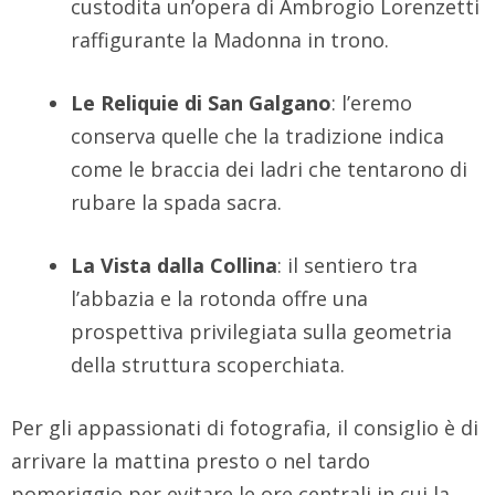
custodita un’opera di Ambrogio Lorenzetti
raffigurante la Madonna in trono.
Le Reliquie di San Galgano
: l’eremo
conserva quelle che la tradizione indica
come le braccia dei ladri che tentarono di
rubare la spada sacra.
La Vista dalla Collina
: il sentiero tra
l’abbazia e la rotonda offre una
prospettiva privilegiata sulla geometria
della struttura scoperchiata.
Per gli appassionati di fotografia, il consiglio è di
arrivare la mattina presto o nel tardo
pomeriggio per evitare le ore centrali in cui la