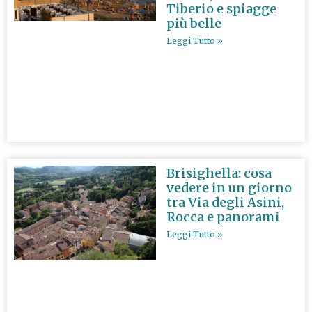
Tiberio e spiagge
più belle
Leggi Tutto »
Brisighella: cosa
vedere in un giorno
tra Via degli Asini,
Rocca e panorami
Leggi Tutto »