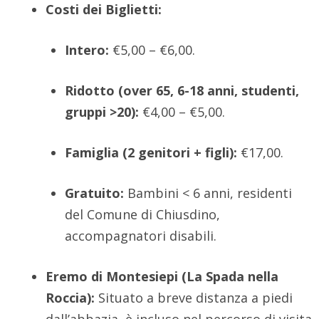
Costi dei Biglietti:
Intero:
€5,
00 – €6,
00.
Ridotto (over 65, 6-18 anni, studenti,
gruppi >20):
€4,
00 – €5,
00.
Famiglia (2 genitori + figli):
€17,
00.
Gratuito:
Bambini < 6 anni,
residenti
del Comune di Chiusdino,
accompagnatori disabili.
Eremo di Montesiepi (La Spada nella
Roccia):
Situato a breve distanza a piedi