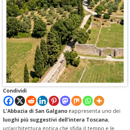
Condividi
L’Abbazia di San Galgano r
appresenta uno dei
luoghi più suggestivi dell’intera Toscana
,
un’architettura gotica che sfida il tempo e le