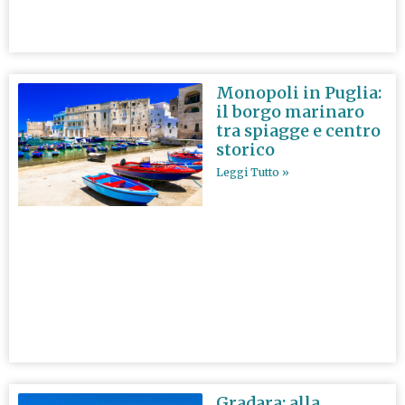
Monopoli in Puglia:
il borgo marinaro
tra spiagge e centro
storico
Leggi Tutto »
Gradara: alla