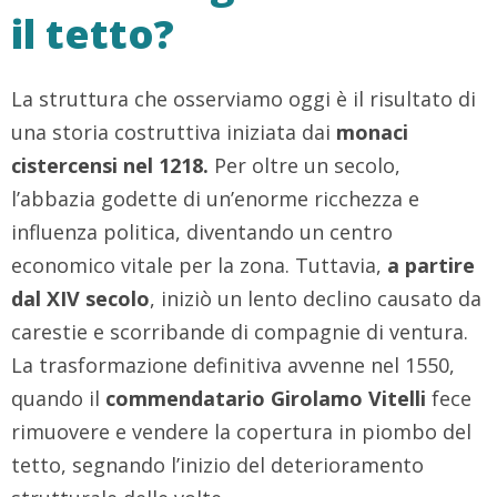
il tetto?
La struttura che osserviamo oggi è il risultato di
una storia costruttiva iniziata dai
monaci
cistercensi nel 1218.
Per oltre un secolo,
l’abbazia godette di un’enorme ricchezza e
influenza politica, diventando un centro
economico vitale per la zona. Tuttavia,
a partire
dal XIV secolo
, iniziò un lento declino causato da
carestie e scorribande di compagnie di ventura.
La trasformazione definitiva avvenne nel 1550,
quando il
commendatario Girolamo Vitelli
fece
rimuovere e vendere la copertura in piombo del
tetto, segnando l’inizio del deterioramento