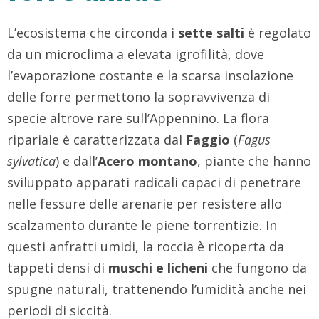
L’ecosistema che circonda i
sette salti
è regolato
da un microclima a elevata igrofilità, dove
l’evaporazione costante e la scarsa insolazione
delle forre permettono la sopravvivenza di
specie altrove rare sull’Appennino. La flora
ripariale è caratterizzata dal
Faggio
(
Fagus
sylvatica
) e dall’
Acero montano
, piante che hanno
sviluppato apparati radicali capaci di penetrare
nelle fessure delle arenarie per resistere allo
scalzamento durante le piene torrentizie. In
questi anfratti umidi, la roccia è ricoperta da
tappeti densi di
muschi e licheni
che fungono da
spugne naturali, trattenendo l’umidità anche nei
periodi di siccità.