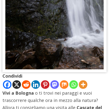
Condividi
Vivi a Bologna
o ti trovi nei paraggi e vuoi
trascorrere qualche ora in mezzo alla natura?
Allora ti consigliamo una visita alle
Cascate del