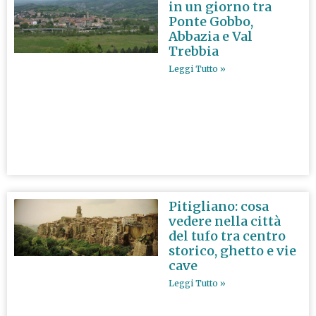
in un giorno tra
Ponte Gobbo,
Abbazia e Val
Trebbia
Leggi Tutto »
Pitigliano: cosa
vedere nella città
del tufo tra centro
storico, ghetto e vie
cave
Leggi Tutto »