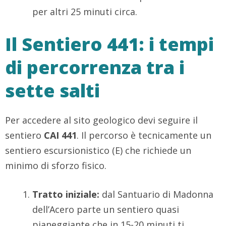
per altri 25 minuti circa.
Il Sentiero 441: i tempi
di percorrenza tra i
sette salti
Per accedere al sito geologico devi seguire il
sentiero
CAI 441
. Il percorso è tecnicamente un
sentiero escursionistico (E) che richiede un
minimo di sforzo fisico.
Tratto iniziale:
dal Santuario di Madonna
dell’Acero parte un sentiero quasi
pianeggiante che in 15-20 minuti ti