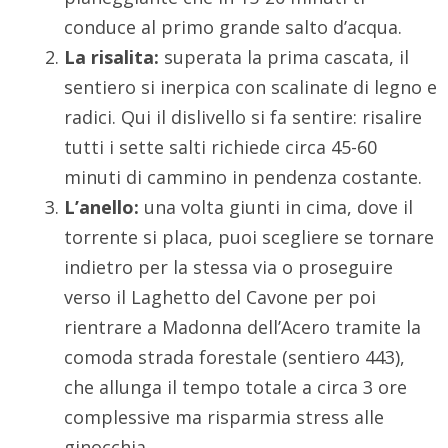
conduce al primo grande salto d’acqua.
La risalita:
superata la prima cascata, il
sentiero si inerpica con scalinate di legno e
radici. Qui il dislivello si fa sentire: risalire
tutti i sette salti richiede circa 45-60
minuti di cammino in pendenza costante.
L’anello:
una volta giunti in cima, dove il
torrente si placa, puoi scegliere se tornare
indietro per la stessa via o proseguire
verso il Laghetto del Cavone per poi
rientrare a Madonna dell’Acero tramite la
comoda strada forestale (sentiero 443),
che allunga il tempo totale a circa 3 ore
complessive ma risparmia stress alle
ginocchia.