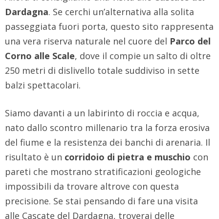
Dardagna
. Se cerchi un’alternativa alla solita
passeggiata fuori porta, questo sito rappresenta
una vera riserva naturale nel cuore del
Parco del
Corno alle Scale
, dove il compie un salto di oltre
250 metri di dislivello totale suddiviso in sette
balzi spettacolari.
Siamo davanti a un labirinto di roccia e acqua,
nato dallo scontro millenario tra la forza erosiva
del fiume e la resistenza dei banchi di arenaria. Il
risultato è un
corridoio di pietra e muschio
con
pareti che mostrano stratificazioni geologiche
impossibili da trovare altrove con questa
precisione. Se stai pensando di fare una visita
alle Cascate del Dardagna, troverai delle