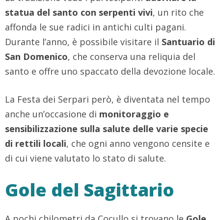
statua del santo con serpenti vivi
, un rito che
affonda le sue radici in antichi culti pagani.
Durante l’anno, è possibile visitare il
Santuario di
San Domenico
, che conserva una reliquia del
santo e offre uno spaccato della devozione locale.
La Festa dei Serpari però, è diventata nel tempo
anche un’occasione di
monitoraggio e
sensibilizzazione sulla salute delle varie specie
di rettili locali
, che ogni anno vengono censite e
di cui viene valutato lo stato di salute.
Gole del Sagittario
A pochi chilometri da Cocullo si trovano le
Gole