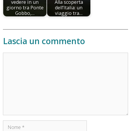
vedere in un
Alla scoperta
giorno tra Ponte
dell’Italia: un
Gobbo,…
viaggio tra…
Lascia un commento