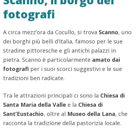
Scanno, il borgo dei
fotografi
A circa mezz’ora da Cocullo, si trova
Scanno
, uno
dei borghi più belli d’Italia, famoso per le sue
stradine pittoresche e gli antichi palazzi in
pietra. Scanno è particolarmente
amato dai
fotografi
per i suoi scorci suggestivi e le sue
tradizioni ben radicate.
Tra le attrazioni principali ci sono la
Chiesa di
Santa Maria della Valle
e la
Chiesa di
Sant’Eustachio
, oltre al
Museo della Lana
, che
racconta la tradizione della pastorizia locale.