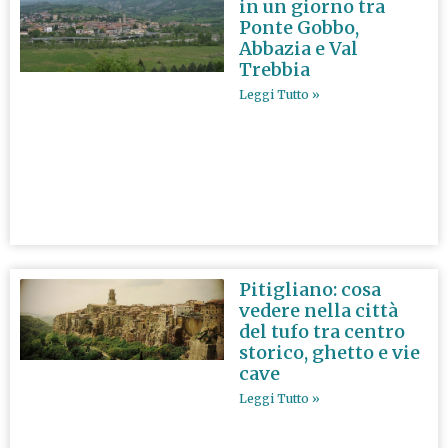
in un giorno tra
Ponte Gobbo,
Abbazia e Val
Trebbia
Leggi Tutto »
Pitigliano: cosa
vedere nella città
del tufo tra centro
storico, ghetto e vie
cave
Leggi Tutto »