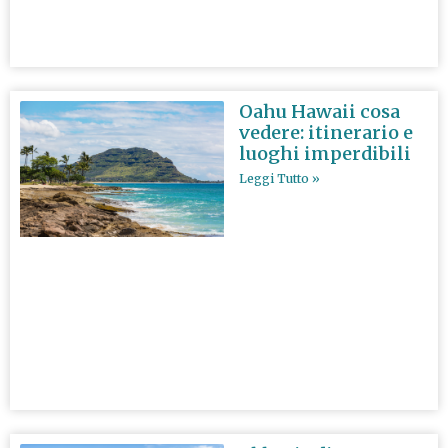
Oahu Hawaii cosa
vedere: itinerario e
luoghi imperdibili
Leggi Tutto »