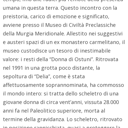
umana in questa terra. Questo incontro con la
preistoria, carico di emozione e significato,
avviene presso il Museo di Civiltà Preclassiche
della Murgia Meridionale. Allestito nei suggestivi
e austeri spazi di un ex monastero carmelitano, il
museo custodisce un tesoro di inestimabile
valore: i resti della “Donna di Ostuni”. Ritrovata
nel 1991 in una grotta poco distante, la
sepoltura di “Delia”, come è stata
affettuosamente soprannominata, ha commosso
il mondo intero: si tratta dello scheletro di una
giovane donna di circa vent’anni, vissuta 28.000
anni fa nel Paleolitico superiore, morta al
termine della gravidanza. Lo scheletro, ritrovato
in posizione rannicchiata, quasi a proteggere la