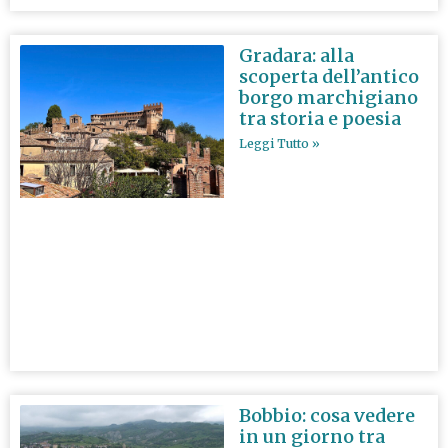
Gradara: alla
scoperta dell’antico
borgo marchigiano
tra storia e poesia
Leggi Tutto »
Bobbio: cosa vedere
in un giorno tra