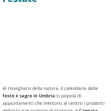
Al risvegliarsi della natura, il calendario delle
feste e sagre in Umbria
si popola di
appuntamenti che mettono al centro i prodotti
dell’orto e le primizie di stagione. A
Cannara
,