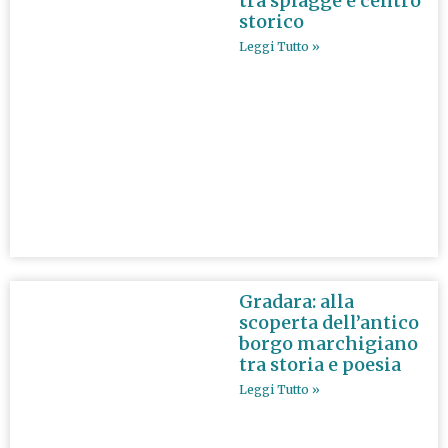
tra spiagge e centro
storico
Leggi Tutto »
Gradara: alla
scoperta dell’antico
borgo marchigiano
tra storia e poesia
Leggi Tutto »