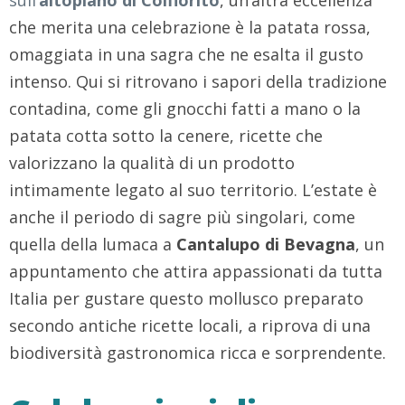
sull’
altopiano di Colfiorito
, un’altra eccellenza
che merita una celebrazione è la patata rossa,
omaggiata in una sagra che ne esalta il gusto
intenso. Qui si ritrovano i sapori della tradizione
contadina, come gli gnocchi fatti a mano o la
patata cotta sotto la cenere, ricette che
valorizzano la qualità di un prodotto
intimamente legato al suo territorio. L’estate è
anche il periodo di sagre più singolari, come
quella della lumaca a
Cantalupo di Bevagna
, un
appuntamento che attira appassionati da tutta
Italia per gustare questo mollusco preparato
secondo antiche ricette locali, a riprova di una
biodiversità gastronomica ricca e sorprendente.