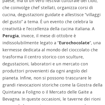
paese, ma di un vero festival culturale del cibo,
che coinvolge chef stellati, organizza corsi di
cucina, degustazioni guidate e allestisce “villaggi
del gusto” a tema. È un evento che celebra la
creatività e l’eccellenza della cucina italiana. A
Perugia
, invece, il mese di ottobre è
indissolubilmente legato a “
Eurochocolate
“, una
kermesse dedicata al mondo del cioccolato che
trasforma il centro storico con sculture,
degustazioni, laboratori e un mercato con
produttori provenienti da ogni angolo del
pianeta. Infine, non si possono trascurare le
grandi rievocazioni storiche come la Giostra della
Quintana a Foligno o il Mercato delle Gaite a
Bevagna. In queste occasioni, le taverne dei rioni