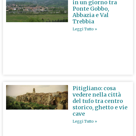
in un giorno tra
Ponte Gobbo,
Abbazia e Val
Trebbia
Leggi Tutto »
Pitigliano: cosa
vedere nella città
del tufo tra centro
storico, ghetto e vie
cave
Leggi Tutto »