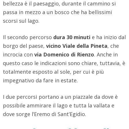
bellezza è il paesaggio, durante il cammino si
passa in mezzo a un bosco che ha bellissimi
scorsi sul lago.
Il secondo percorso
dura 30 minuti
e ha inizio dal
borgo del paese,
vicino Viale della Pineta
, che
incrocia con
via Domenico di Rienzo
. Anche in
questo caso le indicazioni sono chiare, tuttavia, è
totalmente esposto al sole, per cui è più
impegnativo da fare in estate.
I due percorsi portano a un piazzale da dove è
possibile ammirare il lago e tutta la vallata e
dove sorge l’Eremo di Sant’Egidio.