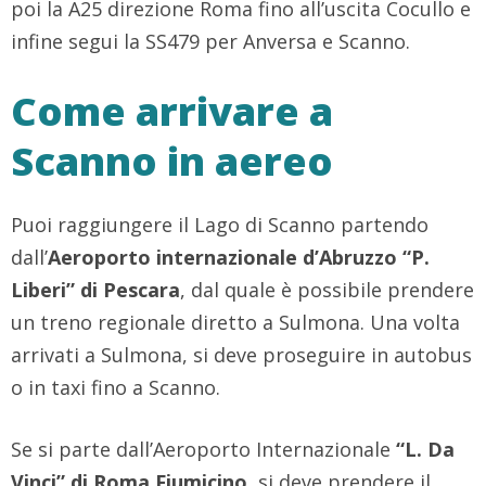
poi la A25 direzione Roma fino all’uscita Cocullo e
infine segui la SS479 per Anversa e Scanno.
Come arrivare a
Scanno in aereo
Puoi raggiungere il Lago di Scanno partendo
dall’
Aeroporto internazionale d’Abruzzo “P.
Liberi” di Pescara
, dal quale è possibile prendere
un treno regionale diretto a Sulmona. Una volta
arrivati a Sulmona, si deve proseguire in autobus
o in taxi fino a Scanno.
Se si parte dall’Aeroporto Internazionale
“L. Da
Vinci” di Roma Fiumicino
, si deve prendere il