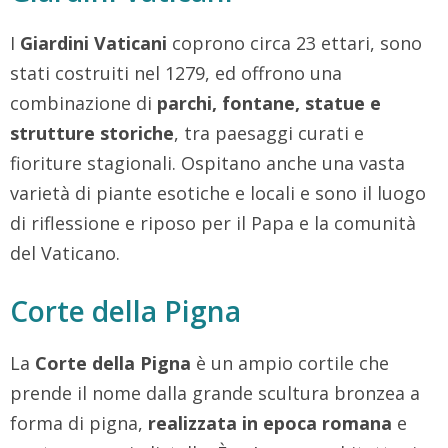
I
Giardini Vaticani
coprono circa 23 ettari, sono
stati costruiti nel 1279, ed offrono una
combinazione di
parchi, fontane, statue e
strutture storiche
, tra paesaggi curati e
fioriture stagionali. Ospitano anche una vasta
varietà di piante esotiche e locali e sono il luogo
di riflessione e riposo per il Papa e la comunità
del Vaticano.
Corte della Pigna
La
Corte della Pigna
è un ampio cortile che
prende il nome dalla grande scultura bronzea a
forma di pigna,
realizzata in epoca romana
e