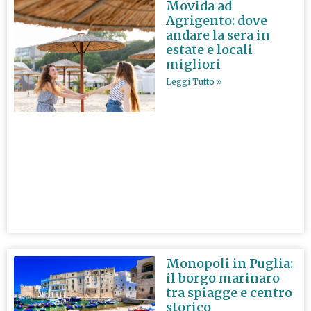
Movida ad
Agrigento: dove
andare la sera in
estate e locali
migliori
Leggi Tutto »
Monopoli in Puglia:
il borgo marinaro
tra spiagge e centro
storico