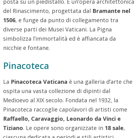
posta su un piedistallo. È un’opera architettonica
del Rinascimento, progettata dal
Bramante nel
1506
, e funge da punto di collegamento tra
diverse parti dei Musei Vaticani. La Pigna
simbolizza l’immortalità ed è affiancata da
nicchie e fontane.
Pinacoteca
La
Pinacoteca Vaticana
è una galleria d’arte che
ospita una vasta collezione di dipinti dal
Medioevo al XIX secolo. Fondata nel 1932, la
Pinacoteca raccoglie capolavori di artisti come
Raffaello, Caravaggio, Leonardo da Vinci e
Tiziano
. Le opere sono organizzate in
18 sale
,
ciascuna dedicata a periodi e stili artistici