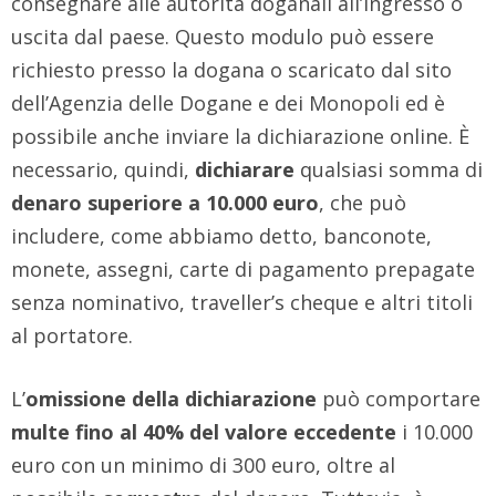
consegnare alle autorità doganali all’ingresso o
uscita dal paese. Questo modulo può essere
richiesto presso la dogana o scaricato dal sito
dell’Agenzia delle Dogane e dei Monopoli ed è
possibile anche inviare la dichiarazione online. È
necessario, quindi,
dichiarare
qualsiasi somma di
denaro superiore a 10.000 euro
, che può
includere, come abbiamo detto, banconote,
monete, assegni, carte di pagamento prepagate
senza nominativo, traveller’s cheque e altri titoli
al portatore.
L’
omissione della dichiarazione
può comportare
multe fino al 40% del valore eccedente
i 10.000
euro con un minimo di 300 euro, oltre al