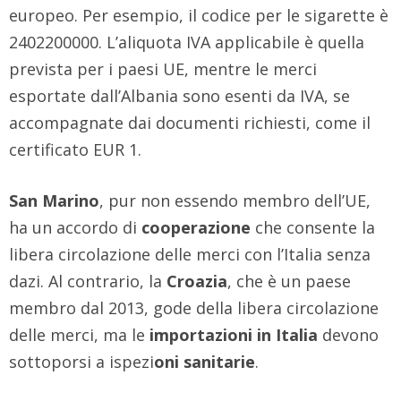
europeo. Per esempio, il codice per le sigarette è
2402200000. L’aliquota IVA applicabile è quella
prevista per i paesi UE, mentre le merci
esportate dall’Albania sono esenti da IVA, se
accompagnate dai documenti richiesti, come il
certificato EUR 1.
San Marino
, pur non essendo membro dell’UE,
ha un accordo di
cooperazione
che consente la
libera circolazione delle merci con l’Italia senza
dazi. Al contrario, la
Croazia
, che è un paese
membro dal 2013, gode della libera circolazione
delle merci, ma le
importazioni in Italia
devono
sottoporsi a ispezi
oni sanitarie
.