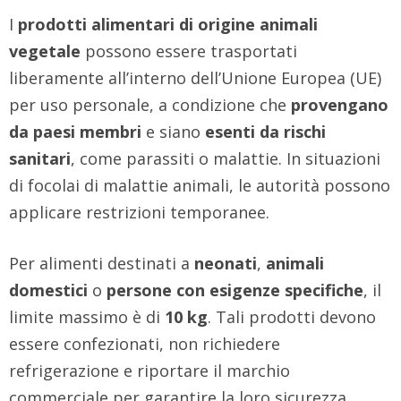
I
prodotti alimentari di origine animali
vegetale
possono essere trasportati
liberamente all’interno dell’Unione Europea (UE)
per uso personale, a condizione che
provengano
da paesi
membri
e siano
esenti da rischi
sanitari
, come parassiti o malattie. In situazioni
di focolai di malattie animali, le autorità possono
applicare restrizioni temporanee.
Per alimenti destinati a
neonati
,
animali
domestici
o
persone con esigenze specifiche
, il
limite massimo è di
10 kg
. Tali prodotti devono
essere confezionati, non richiedere
refrigerazione e riportare il marchio
commerciale per garantire la loro sicurezza.