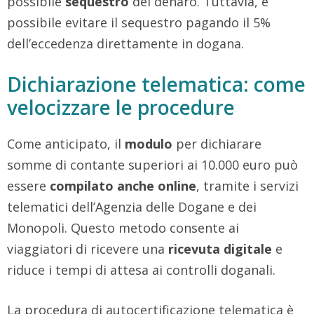
possibile
sequestro
del denaro. Tuttavia, è
possibile evitare il sequestro pagando il 5%
dell’eccedenza direttamente in dogana.
Dichiarazione telematica: come
velocizzare le procedure
Come anticipato, il
modulo
per dichiarare
somme di contante superiori ai 10.000 euro può
essere
compilato
anche online
, tramite i servizi
telematici dell’Agenzia delle Dogane e dei
Monopoli. Questo metodo consente ai
viaggiatori di ricevere una
ricevuta
digitale
e
riduce i tempi di attesa ai controlli doganali.
La procedura di autocertificazione telematica è