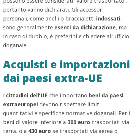
possono essere considerati “valore trasportato”,
pertanto vanno dichiarati. Gli accessori
personali, come anelli o braccialetti
indossati
,
sono generalmente
esenti da dichiarazione
, ma
in caso di dubbio, è preferibile chiedere all’ufficio
doganale.
Acquisti e importazioni
dai paesi extra-UE
I
cittadini dell’UE
che importano
beni da paesi
extraeuropei
devono rispettare limiti
quantitativi e specifiche normative doganali. Per i
beni di valore inferiore a
300 euro
trasportati via
terra, o a
430 euro
se trasportati via aerea o