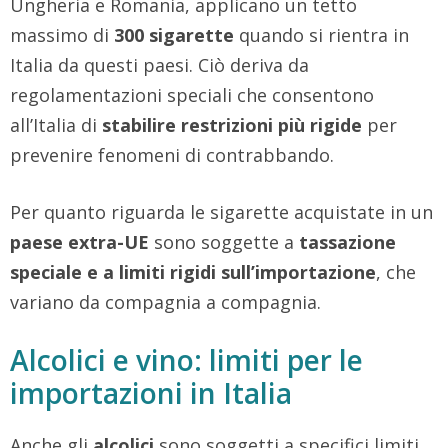
Ungheria e Romania, applicano un tetto
massimo di
300 sigarette
quando si rientra in
Italia da questi paesi. Ciò deriva da
regolamentazioni speciali che consentono
all’Italia di
stabilire restrizioni più rigide
per
prevenire fenomeni di contrabbando.
Per quanto riguarda le sigarette acquistate in un
paese extra-UE
sono soggette a
tassazione
speciale e a limiti rigidi sull’importazione
, che
variano da compagnia a compagnia.
Alcolici e vino: limiti per le
importazioni in Italia
Anche gli
alcolici
sono soggetti a specifici limiti