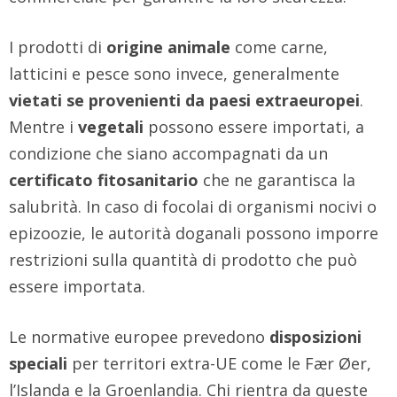
I prodotti di
origine animale
come carne,
latticini e pesce sono invece, generalmente
vietati se provenienti da paesi extraeuropei
.
Mentre i
vegetali
possono essere importati, a
condizione che siano accompagnati da un
certificato fitosanitario
che ne garantisca la
salubrità. In caso di focolai di organismi nocivi o
epizoozie, le autorità doganali possono imporre
restrizioni sulla quantità di prodotto che può
essere importata.
Le normative europee prevedono
disposizioni
speciali
per territori extra-UE come le Fær Øer,
l’Islanda e la Groenlandia. Chi rientra da queste