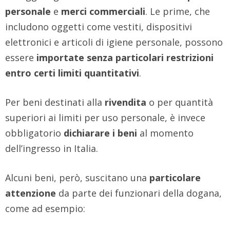
personale
e
merci commerciali
. Le prime, che
includono oggetti come vestiti, dispositivi
elettronici e articoli di igiene personale, possono
essere
importate senza particolari restrizioni
entro certi limiti quantitativi
.
Per beni destinati alla
rivendita
o per quantità
superiori ai limiti per uso personale, è invece
obbligatorio
dichiarare i beni
al momento
dell’ingresso in Italia.
Alcuni beni, però, suscitano una
particolare
attenzione
da parte dei funzionari della dogana,
come ad esempio: