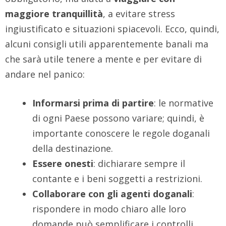
maggiore tranquillità
, a evitare stress
ingiustificato e situazioni spiacevoli. Ecco, quindi,
alcuni consigli utili apparentemente banali ma
che sarà utile tenere a mente e per evitare di
andare nel panico:
Informarsi prima di partire
: le normative
di ogni Paese possono variare; quindi, è
importante conoscere le regole doganali
della destinazione.
Essere onesti
: dichiarare sempre il
contante e i beni soggetti a restrizioni.
Collaborare con gli agenti doganali
:
rispondere in modo chiaro alle loro
domande può semplificare i controlli.